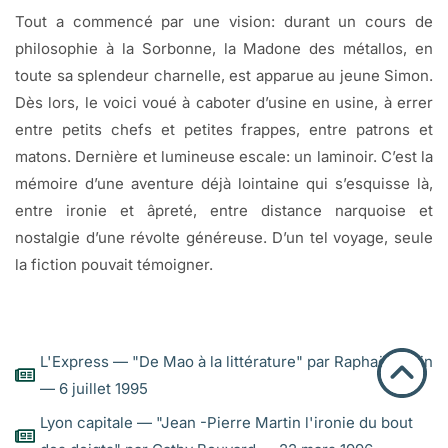
Tout a commencé par une vision: durant un cours de
philosophie à la Sorbonne, la Madone des métallos, en
toute sa splendeur charnelle, est apparue au jeune Simon.
Dès lors, le voici voué à caboter d’usine en usine, à errer
entre petits chefs et petites frappes, entre patrons et
matons. Dernière et lumineuse escale: un laminoir. C’est la
mémoire d’une aventure déjà lointaine qui s’esquisse là,
entre ironie et âpreté, entre distance narquoise et
nostalgie d’une révolte généreuse. D’un tel voyage, seule
la fiction pouvait témoigner.
L'Express — "De Mao à la littérature" par Raphaël Sorin
— 6 juillet 1995
Lyon capitale — "Jean -Pierre Martin l'ironie du bout