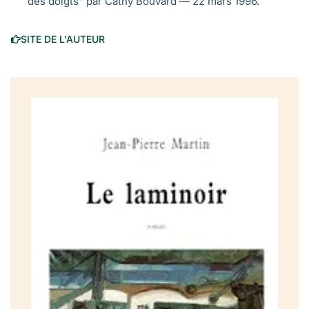
des doigts" par Cathy Bouvard — 22 mars 1996.
SITE DE L'AUTEUR