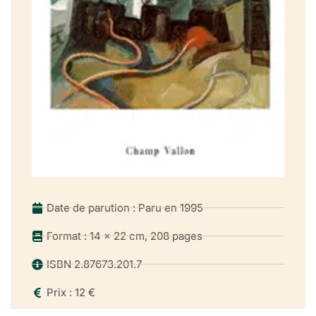
Date de parution : Paru en 1995
Format : 14 x 22 cm, 208 pages
ISBN 2.87673.201.7
Prix : 12 €