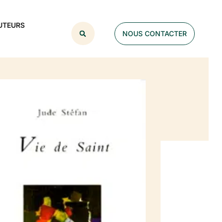
UTEURS
NOUS CONTACTER