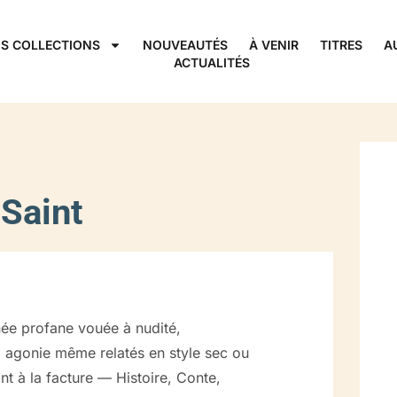
S COLLECTIONS
NOUVEAUTÉS
À VENIR
TITRES
A
ACTUALITÉS
Saint
née profane vouée à nudité,
e, agonie même relatés en style sec ou
ant à la facture — Histoire, Conte,