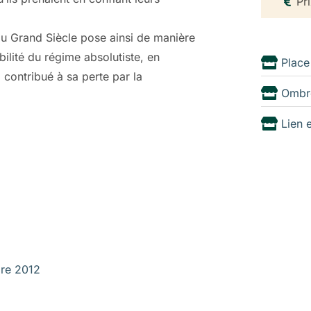
Pr
du Grand Siècle pose ainsi de manière
ilité du régime absolutiste, en
Place
 contribué à sa perte par la
Ombr
Lien 
bre 2012