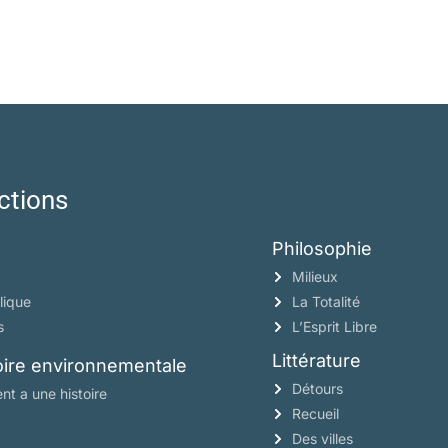
ctions
Philosophie
Milieux
lique
La Totalité
s
L’Esprit Libre
Littérature
toire environnementale
Détours
nt a une histoire
Recueil
Des villes