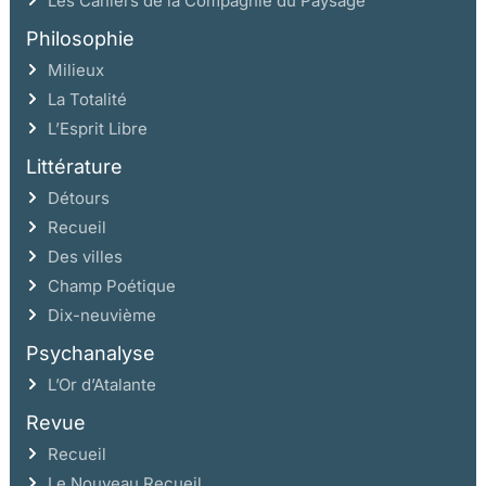
Les Cahiers de la Compagnie du Paysage
Philosophie
Milieux
La Totalité
L’Esprit Libre
Littérature
Détours
Recueil
Des villes
Champ Poétique
Dix-neuvième
Psychanalyse
L’Or d’Atalante
Revue
Recueil
Le Nouveau Recueil