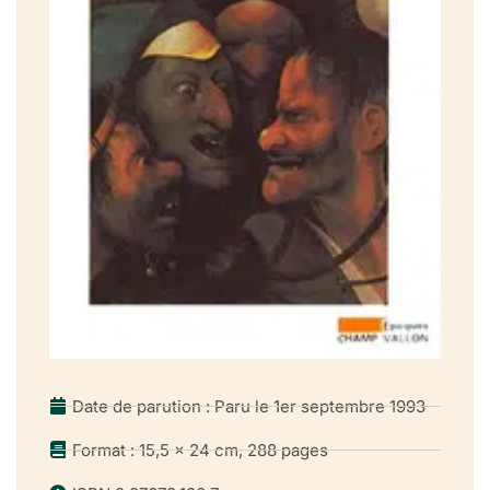
Date de parution : Paru le 1er septembre 1993
Format : 15,5 x 24 cm, 288 pages