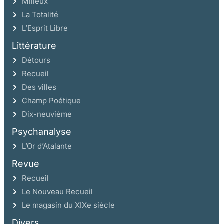
Milieux
La Totalité
L’Esprit Libre
Littérature
Détours
Recueil
Des villes
Champ Poétique
Dix-neuvième
Psychanalyse
L’Or d’Atalante
Revue
Recueil
Le Nouveau Recueil
Le magasin du XIXe siècle
Divers