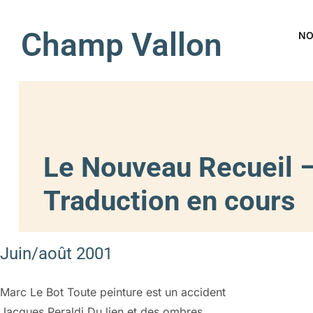
Champ Vallon
NO
Le Nouveau Recueil –
Traduction en cours
Juin/août 2001
Marc Le Bot Toute peinture est un accident
Jacques Peraldi Du lien et des ombres