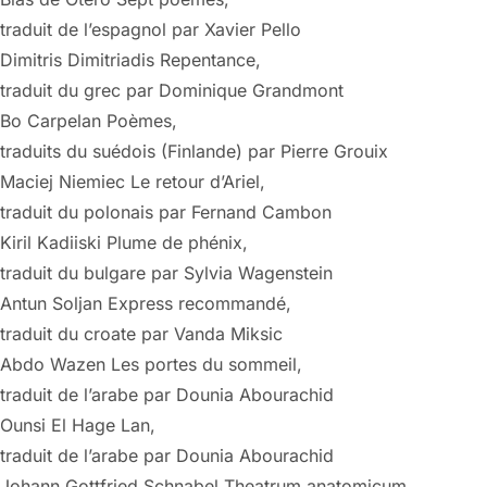
traduit de l’espagnol par Xavier Pello
Dimitris Dimitriadis Repentance,
traduit du grec par Dominique Grandmont
Bo Carpelan Poèmes,
traduits du suédois (Finlande) par Pierre Grouix
Maciej Niemiec Le retour d’Ariel,
traduit du polonais par Fernand Cambon
Kiril Kadiiski Plume de phénix,
traduit du bulgare par Sylvia Wagenstein
Antun Soljan Express recommandé,
traduit du croate par Vanda Miksic
Abdo Wazen Les portes du sommeil,
traduit de l’arabe par Dounia Abourachid
Ounsi El Hage Lan,
traduit de l’arabe par Dounia Abourachid
Johann Gottfried Schnabel Theatrum anatomicum,