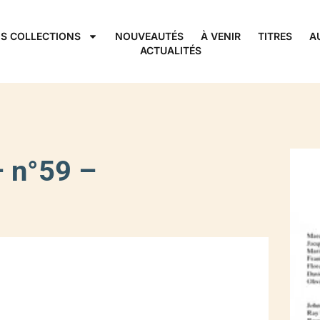
S COLLECTIONS
NOUVEAUTÉS
À VENIR
TITRES
A
ACTUALITÉS
 n°59 –