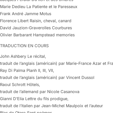
Marie Dedieu La Patiente et le Paresseux
Frank André Jamme Motus
Florence Libert Raisin, cheval, canard
David Jauzion-Graverolles Courbures
Olivier Barbarant Hampstead memories
TRADUCTION EN COURS
John Ashbery Le récital,
traduit de l’anglais (américain) par Marie-France Azar et 
Ray Di Palma Planh II, III, VII,
traduit de l’anglais (américain) par Vincent Dussol
Raoul Schrott Hôtels,
traduit de l’allemand par Nicole Casanova
Gianni D’Elia Lettre du fils prodigue,
traduit de l’italien par Jean-Michel Maulpoix et l’auteur
Blas de Otero Sept poèmes,