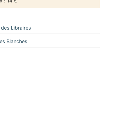
x : 14 €
 des Libraires
es Blanches