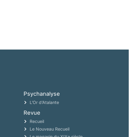
Psychanalyse
L’Or d’Atalante
Revue
Recueil
Le Nouveau Recueil
Le magasin du XIXe siècle