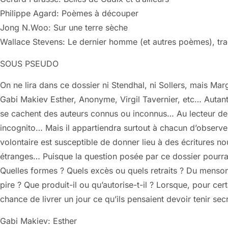
Philippe Agard: Poèmes à découper
Jong N.Woo: Sur une terre sèche
Wallace Stevens: Le dernier homme (et autres poèmes), tradu
SOUS PSEUDO
On ne lira dans ce dossier ni Stendhal, ni Sollers, mais Mar
Gabi Makiev Esther, Anonyme, Virgil Tavernier, etc… Autan
se cachent des auteurs connus ou inconnus… Au lecteur de d
incognito… Mais il appartiendra surtout à chacun d’observer
volontaire est susceptible de donner lieu à des écritures n
étranges… Puisque la question posée par ce dossier pourra
Quelles formes ? Quels excès ou quels retraits ? Du menson
pire ? Que produit-il ou qu’autorise-t-il ? Lorsque, pour cert
chance de livrer un jour ce qu’ils pensaient devoir tenir se
Gabi Makiev: Esther