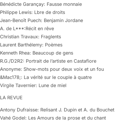
Bénédicte Garançay: Fausse monnaie
Philippe Lewis: Lbre de droits
Jean-Benoît Puech: Benjamin Jordane
A. de L***:Récit en rêve
Christian Travaux: Fraglents
Laurent Barthélemy: Poèmes
Kenneth Rhea: Beaucoup de gens
R.G./D2R2: Portrait de l’artiste en Castafiore
Anonyme: Show-mots pour deux voix et un fou
&Mac178;: La vérité sur le couple à quatre
Virgile Tavernier: Lune de miel
LA REVUE
Antony Dufraisse: Relisant J. Dupin et A. du Bouchet
Vahé Godel: Les Amours de la prose et du chant