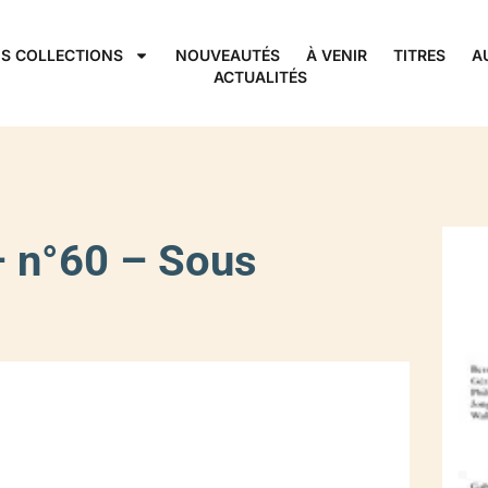
S COLLECTIONS
NOUVEAUTÉS
À VENIR
TITRES
A
ACTUALITÉS
– n°60 – Sous