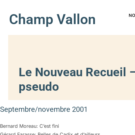
Champ Vallon
NO
Le Nouveau Recueil 
pseudo
Septembre/novembre 2001
Bernard Moreau: C’est fini
Gérard Farasse: Belles de Cadix et d’ailleurs