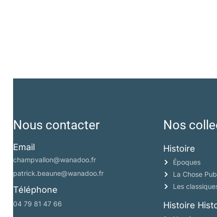
Nous contacter
Nos colle
Email
Histoire
champvallon@wanadoo.fr
Époques
patrick.beaune@wanadoo.fr
La Chose Pub
Les classique
Téléphone
04 79 81 47 66
Histoire His