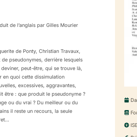
it de l’anglais par Gilles Mourier
guerite de Ponty, Christian Travaux,
t de pseudonymes, derrière lesquels
eviner, peut-être, qui se trouve là,
 en quoi cette dissimulation
ouvelles, excessives, aggravantes,
it être : que produit le pseudonyme ?
Da
ge ou du vrai ? Du meilleur ou du
ains il reste un recours, la seule
Fo
cret…
IS