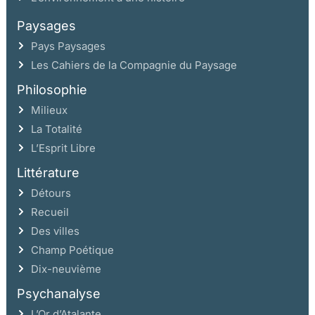
Paysages
Pays Paysages
Les Cahiers de la Compagnie du Paysage
Philosophie
Milieux
La Totalité
L’Esprit Libre
Littérature
Détours
Recueil
Des villes
Champ Poétique
Dix-neuvième
Psychanalyse
L’Or d’Atalante