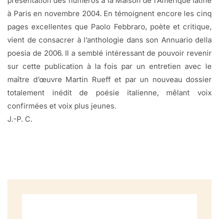
présentation des numéros à la Maison de l’Amérique latine
à Paris en novembre 2004. En témoignent encore les cinq
pages excellentes que Paolo Febbraro, poète et critique,
vient de consacrer à l’anthologie dans son Annuario della
poesia de 2006. Il a semblé intéressant de pouvoir revenir
sur cette publication à la fois par un entretien avec le
maître d’œuvre Martin Rueff et par un nouveau dossier
totalement inédit de poésie italienne, mêlant voix
confirmées et voix plus jeunes.
J.-P. C.