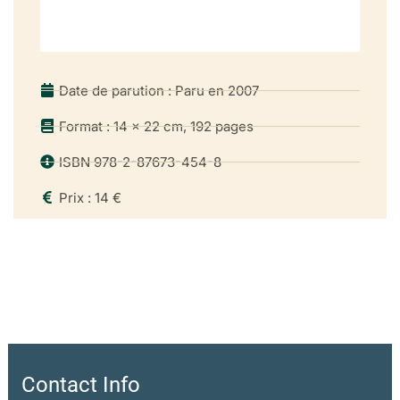
Date de parution : Paru en 2007
Format : 14 x 22 cm, 192 pages
ISBN 978-2-87673-454-8
Prix : 14 €
Contact Info