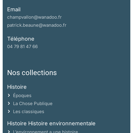
Email
champvallon@wanadoo.fr
patrick.beaune@wanadoo.fr
Téléphone
04 79 81 47 66
Nos collections
Histoire
Époques
La Chose Publique
Les classiques
Histoire Histoire environnementale
L’environnement a une histoire