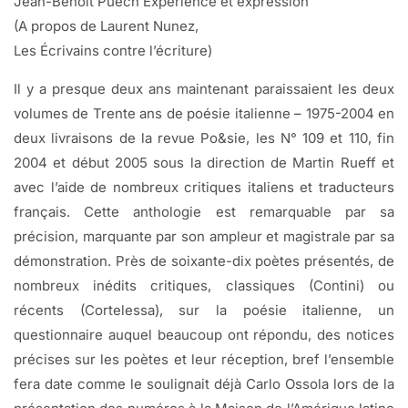
Jean-Benoît Puech Expérience et expression
(A propos de Laurent Nunez,
Les Écrivains contre l’écriture)
Il y a presque deux ans maintenant paraissaient les deux
volumes de Trente ans de poésie italienne – 1975-2004 en
deux livraisons de la revue Po&sie, les N° 109 et 110, fin
2004 et début 2005 sous la direction de Martin Rueff et
avec l’aide de nombreux critiques italiens et traducteurs
français. Cette anthologie est remarquable par sa
précision, marquante par son ampleur et magistrale par sa
démonstration. Près de soixante-dix poètes présentés, de
nombreux inédits critiques, classiques (Contini) ou
récents (Cortelessa), sur la poésie italienne, un
questionnaire auquel beaucoup ont répondu, des notices
précises sur les poètes et leur réception, bref l’ensemble
fera date comme le soulignait déjà Carlo Ossola lors de la