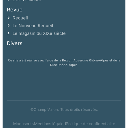
Revue
Recueil
Le Nouveau Recueil
Le magasin du XIXe siècle
Divers
Ce site a été réalisé avec l’aide de la Région Auvergne Rhône-Alpes et de la
Drac Rhône-Alpes.
©Champ Vallon. Tous droits réservés.
Manuscrits
Mentions légales
Politique de confidentialité