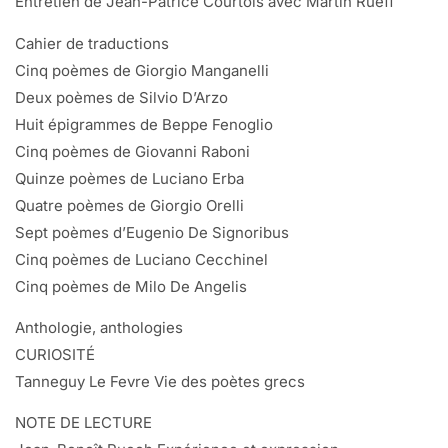
Entretien de Jean-Patrice Courtois avec Martin Rueff
Cahier de traductions
Cinq poèmes de Giorgio Manganelli
Deux poèmes de Silvio D’Arzo
Huit épigrammes de Beppe Fenoglio
Cinq poèmes de Giovanni Raboni
Quinze poèmes de Luciano Erba
Quatre poèmes de Giorgio Orelli
Sept poèmes d’Eugenio De Signoribus
Cinq poèmes de Luciano Cecchinel
Cinq poèmes de Milo De Angelis
Anthologie, anthologies
CURIOSITÉ
Tanneguy Le Fevre Vie des poètes grecs
NOTE DE LECTURE