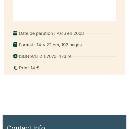
Date de parution : Paru en 2008
Format : 14 x 22 cm, 192 pages
ISBN 978-2-87673-473-9
Prix : 14 €
Contact Info