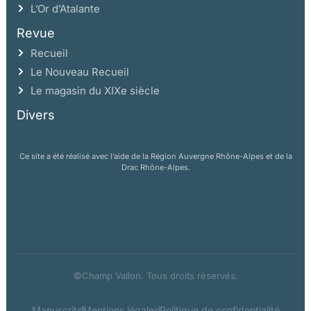
L’Or d’Atalante
Revue
Recueil
Le Nouveau Recueil
Le magasin du XIXe siècle
Divers
Ce site a été réalisé avec l’aide de la Région Auvergne Rhône-Alpes et de la
Drac Rhône-Alpes.
©Champ Vallon. Tous droits réservés.
Manuscrits
Mentions légales
Politique de confidentialité