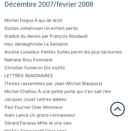
Décembre 2007/février 2008
Michel Deguy À qui de droit
Gustav Johannsen Un enfant perdu
(traduit du danois par François Roudaut)
Inez Vandeghinste La Semaine
Aurélie Loiseleur Petites Suites parmi les plus taciturnes
Nathalie Riou Pommelé
Christian Fumeron Dix motifs
LETTRES IMAGINAIRES
(Textes rassemblés par Jean-Michel Maulpoix)
Michel Chaillou À une petite porte qui n’en sait rien
Jacques Jouet Lettres datées
Paul Fournel Cher Monsieur
Alain Lance Un grand connaisseur
Gérard Farasse Mille et une vies
Hélène Sanguinetti Cher ange