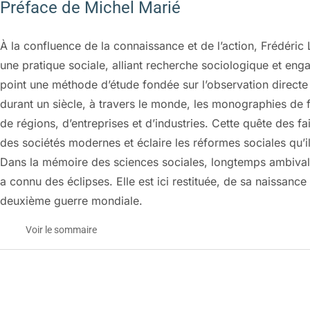
Préface de Michel Marié
À la confluence de la connaissance et de l’action, Frédéric 
une pratique sociale, alliant recherche sociologique et eng
point une méthode d’étude fondée sur l’observation directe d
durant un siècle, à travers le monde, les monographies de
de régions, d’entreprises et d’industries. Cette quête des fai
des sociétés modernes et éclaire les réformes sociales qu’i
Dans la mémoire des sciences sociales, longtemps ambivale
a connu des éclipses. Elle est ici restituée, de sa naissanc
deuxième guerre mondiale.
Voir le sommaire
PRÉFACE
Michel Marié