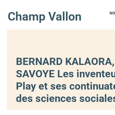
Champ Vallon
NO
BERNARD KALAORA,
SAVOYE Les inventeur
Play et ses continuat
des sciences sociale