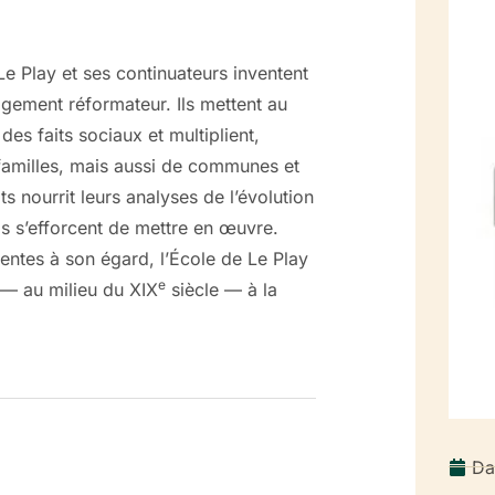
Le Play et ses continuateurs inventent
agement réformateur. Ils mettent au
es faits sociaux et multiplient,
 familles, mais aussi de communes et
ts nourrit leurs analyses de l’évolution
ls s’efforcent de mettre en œuvre.
ntes à son égard, l’École de Le Play
e
e — au milieu du XIX
siècle — à la
Da