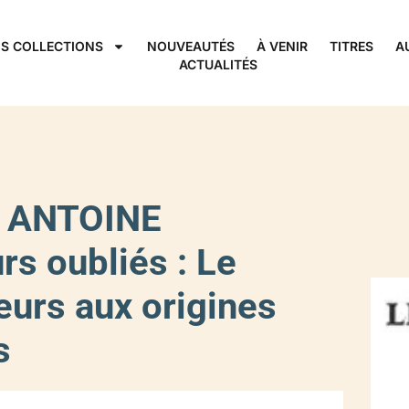
S COLLECTIONS
NOUVEAUTÉS
À VENIR
TITRES
A
ACTUALITÉS
 ANTOINE
s oubliés : Le
eurs aux origines
s