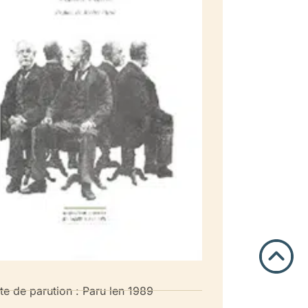
te de parution : Paru len 1989