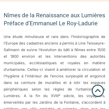
Nîmes de la Renaissance aux Lumières
Préface d'Emmanuel Le Roy-Ladurie
Une étude minutieuse et rare dans l’historiographie de
l’Europe des cadastres anciens a permis à Line Teisseyre-
Sallmann de suivre l’évolution du bâti à Nîmes entre 1500
et 1800 environ et les interventions des autorités
municipales, ecclésiastiques et royales en matière
d’urbanisme. Celles-ci visent à améliorer la circulation et
l’hygiène à l’intérieur de l’enclos surpeuplé et engoncé
dans sa ceinture de murailles et à lotir les espaces
périphériques selon les règles de l’urbanisme des
e
Lumières. A la fin du XVIII
siècle, les voyageurs,
émerveillés par les Jardins de la Fontaine, s’accordent à
célébrer une ville agréable et soignée, alors que les