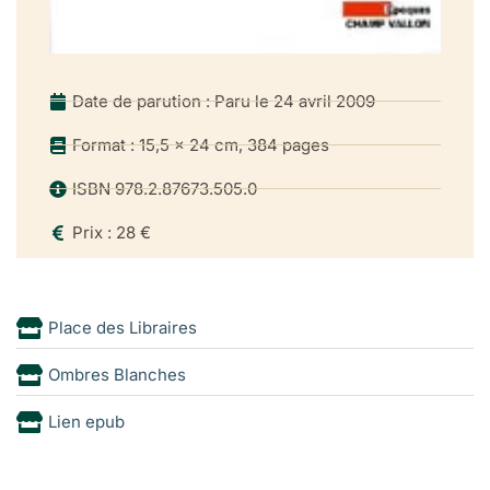
Date de parution : Paru le 24 avril 2009
Format : 15,5 x 24 cm, 384 pages
ISBN 978.2.87673.505.0
Prix : 28 €
Place des Libraires
Ombres Blanches
Lien epub