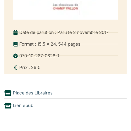
Date de parution : Paru le 2 novembre 2017
Format : 15,5 x 24, 544 pages
979-10-267-0628-1
Prix : 26 €
Place des Libraires
Lien epub