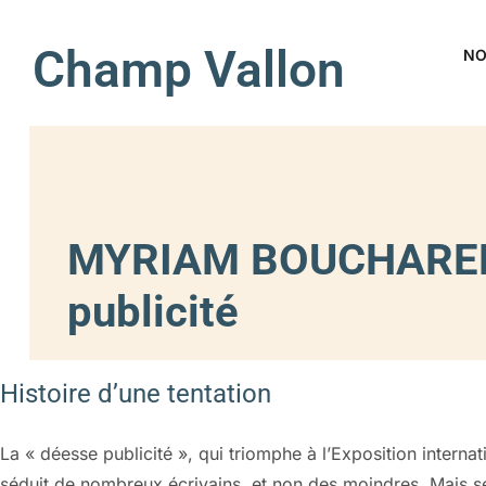
Champ Vallon
NO
MYRIAM BOUCHARENC 
publicité
Histoire d’une tentation
La « déesse publicité », qui triomphe à l’Exposition internat
séduit de nombreux écrivains, et non des moindres. Mais s