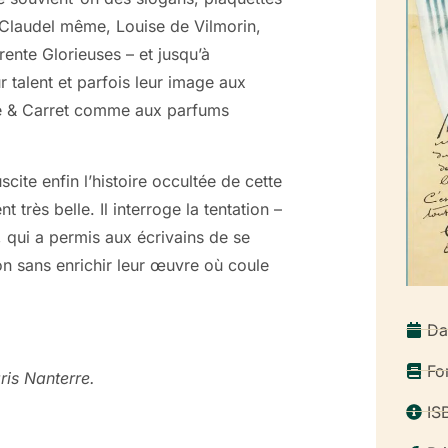
 Claudel même, Louise de Vilmorin,
ente Glorieuses – et jusqu’à
r talent et parfois leur image aux
ire & Carret comme aux parfums
scite enfin l’histoire occultée de cette
t très belle. Il interroge la tentation –
, qui a permis aux écrivains de se
non sans enrichir leur œuvre où coule
Da
Fo
ris Nanterre.
IS