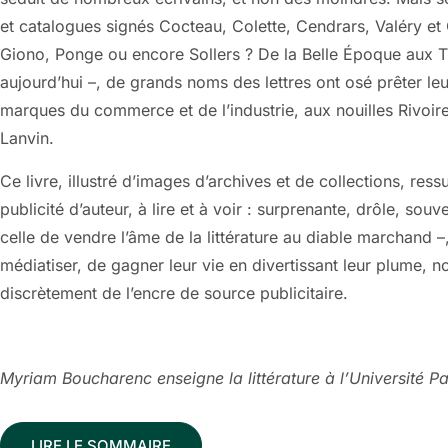
et catalogues signés Cocteau, Colette, Cendrars, Valéry et
Giono, Ponge ou encore Sollers ? De la Belle Époque aux Tr
aujourd’hui –, de grands noms des lettres ont osé prêter leu
marques du commerce et de l’industrie, aux nouilles Rivo
Lanvin.
Ce livre, illustré d’images d’archives et de collections, ressu
publicité d’auteur, à lire et à voir : surprenante, drôle, souven
celle de vendre l’âme de la littérature au diable marchand –
médiatiser, de gagner leur vie en divertissant leur plume, 
discrètement de l’encre de source publicitaire.
Myriam Boucharenc enseigne la littérature à l’Université Pa
LIRE LE SOMMAIRE