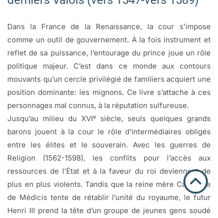
derniers Valois (vers 1547-vers 1589)
Dans la France de la Renaissance, la cour s’impose
comme un outil de gouvernement. À la fois instrument et
reflet de sa puissance, l’entourage du prince joue un rôle
politique majeur. C’est dans ce monde aux contours
mouvants qu’un cercle privilégié de familiers acquiert une
position dominante: les mignons. Ce livre s’attache à ces
personnages mal connus, à la réputation sulfureuse.
e
Jusqu’au milieu du XVI
siècle, seuls quelques grands
barons jouent à la cour le rôle d’intermédiaires obligés
entre les élites et le souverain. Avec les guerres de
Religion (1562-1598), les conflits pour l’accès aux
ressources de l’État et à la faveur du roi deviennent de
plus en plus violents. Tandis que la reine mère Catherine
de Médicis tente de rétablir l’unité du royaume, le futur
Henri III prend la tête d’un groupe de jeunes gens soudé