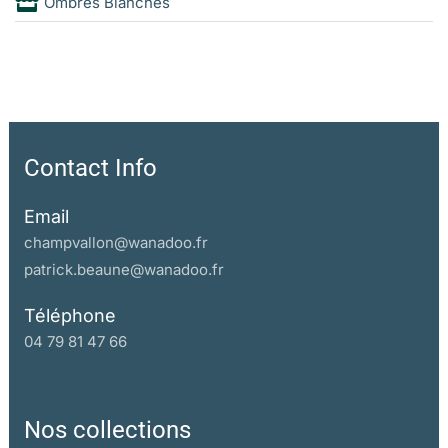
Ombres Blanches
Contact Info
Email
champvallon@wanadoo.fr
patrick.beaune@wanadoo.fr
Téléphone
04 79 81 47 66
Nos collections