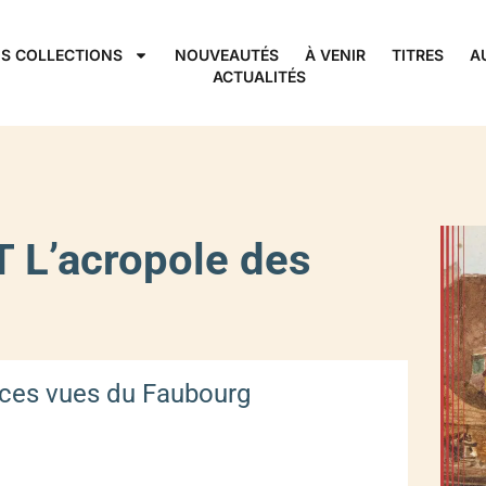
S COLLECTIONS
NOUVEAUTÉS
À VENIR
TITRES
A
ACTUALITÉS
 L’acropole des
ences vues du Faubourg