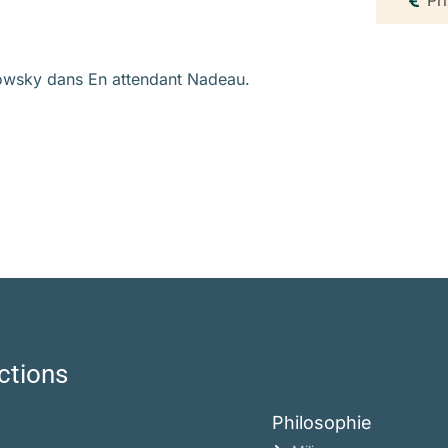
akowsky dans En attendant Nadeau.
ctions
Philosophie