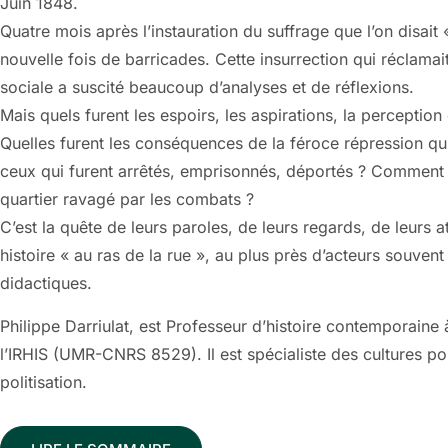
Juin 1848.
Quatre mois après l’instauration du suffrage que l’on disait 
nouvelle fois de barricades. Cette insurrection qui réclama
sociale a suscité beaucoup d’analyses et de réflexions.
Mais quels furent les espoirs, les aspirations, la perceptio
Quelles furent les conséquences de la féroce répression qui s
ceux qui furent arrêtés, emprisonnés, déportés ? Comment la
quartier ravagé par les combats ?
C’est la quête de leurs paroles, de leurs regards, de leurs 
histoire « au ras de la rue », au plus près d’acteurs souvent 
didactiques.
Philippe Darriulat, est Professeur d’histoire contemporaine
l’IRHIS (UMR-CNRS 8529). Il est spécialiste des cultures po
politisation.