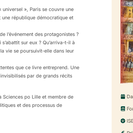
« universel », Paris se couvre une
it une république démocratique et
n de l’événement des protagonistes ?
’abattit sur eux ? Qu’arriva-t-il à
 vie se poursuivit-elle dans leur
attentes que ce livre entreprend. Une
invisibilisés par de grands récits
Da
 à Sciences po Lille et membre de
litiques et des processus de
Fo
IS
Pr