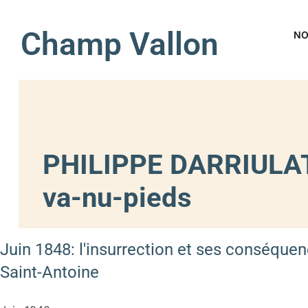
Champ Vallon
NO
PHILIPPE DARRIULAT
va-nu-pieds
Juin 1848: l'insurrection et ses conséqu
Saint-Antoine