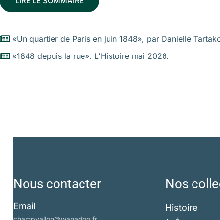
LIRE LE SOMMAIRE
«Un quartier de Paris en juin 1848», par Danielle Tart
«1848 depuis la rue». L'Histoire mai 2026.
Nous contacter
Nos colle
Email
Histoire
champvallon@wanadoo.fr