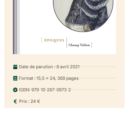
Date de parution : 8 avril 2021
Format : 15,5 x 24, 368 pages
ISBN: 979-10-267-0973-2
Prix : 24 €