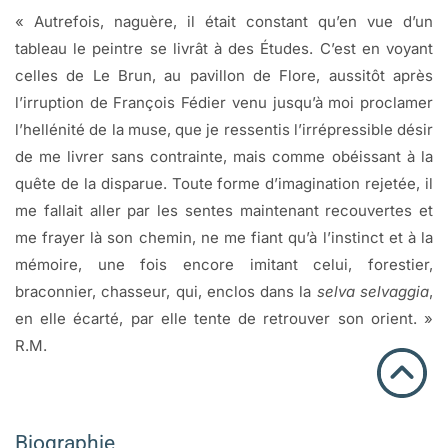
« Autrefois, naguère, il était constant qu’en vue d’un
tableau le peintre se livrât à des Études. C’est en voyant
celles de Le Brun, au pavillon de Flore, aussitôt après
l’irruption de François Fédier venu jusqu’à moi proclamer
l’hellénité de la muse, que je ressentis l’irrépressible désir
de me livrer sans contrainte, mais comme obéissant à la
quête de la disparue. Toute forme d’imagination rejetée, il
me fallait aller par les sentes maintenant recouvertes et
me frayer là son chemin, ne me fiant qu’à l’instinct et à la
mémoire, une fois encore imitant celui, forestier,
braconnier, chasseur, qui, enclos dans la
selva selvaggia
,
en elle écarté, par elle tente de retrouver son orient. »
R.M.
Biographie