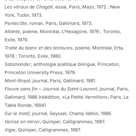
Les vitraux de Chagall
, essai, Paris, Mazo, 1972 ; New
York, Tudor, 1973.
Pentecôte
, roman, Paris, Gallimard, 1973.
Atlante
, poème, Montréal, L’Hexagone, 1976 ; Toronto,
Exile, 1979.
Traité du blanc et des teintures
, poème, Montréal, Erta,
1978 ; Toronto, Exile, 1980.
Salamander
, anthologie poétique bilingue, Princeton,
Princeton University Press, 1979.
Mont-Royal
, journal, Paris, Gallimard, 1981.
Fleuve sans fin – Journal du Saint-Laurent
, journal, Paris,
Gallimard, 1986 (réédition, «La Petite Vermillon», Paris, La
Table Ronde, 1994)
Sur le motif
, journal, Seyssel, Champ Vallon, 1986.
Venise en miroir
, Quimper, Calligrammes, 1987.
Vigie
, Quimper, Calligrammes, 1987.