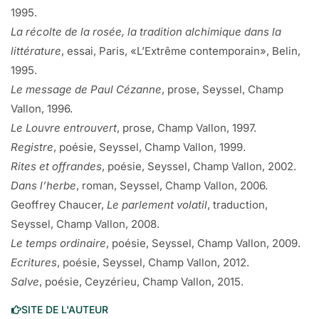
1995.
La récolte de la rosée, la tradition alchimique dans la
littérature
, essai, Paris, «L’Extrême contemporain», Belin,
1995.
Le message de Paul Cézanne
, prose, Seyssel, Champ
Vallon, 1996.
Le Louvre entrouvert
, prose, Champ Vallon, 1997.
Registre
, poésie, Seyssel, Champ Vallon, 1999.
Rites et offrandes
, poésie, Seyssel, Champ Vallon, 2002.
Dans l’herbe
, roman, Seyssel, Champ Vallon, 2006.
Geoffrey Chaucer,
Le parlement volatil
, traduction,
Seyssel, Champ Vallon, 2008.
Le temps ordinaire
, poésie, Seyssel, Champ Vallon, 2009.
Ecritures
, poésie, Seyssel, Champ Vallon, 2012.
Salve
, poésie, Ceyzérieu, Champ Vallon, 2015.
SITE DE L'AUTEUR