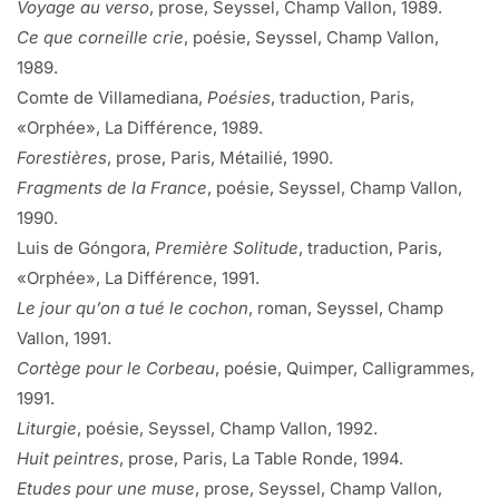
Voyage au verso
, prose, Seyssel, Champ Vallon, 1989.
Ce que corneille crie
, poésie, Seyssel, Champ Vallon,
1989.
Comte de Villamediana,
Poésies
, traduction, Paris,
«Orphée», La Différence, 1989.
Forestières
, prose, Paris, Métailié, 1990.
Fragments de la France
, poésie, Seyssel, Champ Vallon,
1990.
Luis de Góngora,
Première Solitude
, traduction, Paris,
«Orphée», La Différence, 1991.
Le jour qu’on a tué le cochon
, roman, Seyssel, Champ
Vallon, 1991.
Cortège pour le Corbeau
, poésie, Quimper, Calligrammes,
1991.
Liturgie
, poésie, Seyssel, Champ Vallon, 1992.
Huit peintres
, prose, Paris, La Table Ronde, 1994.
Etudes pour une muse
, prose, Seyssel, Champ Vallon,