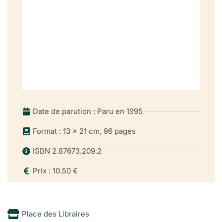
Date de parution : Paru en 1995
Format : 13 x 21 cm, 96 pages
ISBN 2.87673.209.2
Prix : 10.50 €
Place des Libraires