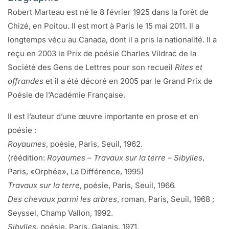
Robert Marteau est né le 8 février 1925 dans la forêt de
Chizé, en Poitou. Il est mort à Paris le 15 mai 2011. Il a
longtemps vécu au Canada, dont il a pris la nationalité. Il a
reçu en 2003 le Prix de poésie Charles Vildrac de la
Société des Gens de Lettres pour son recueil
Rites et
offrandes
et il a été décoré en 2005 par le Grand Prix de
Poésie de l’Académie Française.
Il est l’auteur d’une œuvre importante en prose et en
poésie :
Royaumes
, poésie, Paris, Seuil, 1962.
(réédition:
Royaumes – Travaux sur la terre – Sibylles
,
Paris, «Orphée», La Différence, 1995)
Travaux sur la terre
, poésie, Paris, Seuil, 1966.
Des chevaux parmi les arbres
, roman, Paris, Seuil, 1968 ;
Seyssel, Champ Vallon, 1992.
Sibylles
, poésie, Paris, Galanis, 1971.