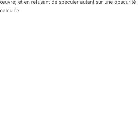
œuvre; et en refusant de spéculer autant sur une obscurit
calculée.