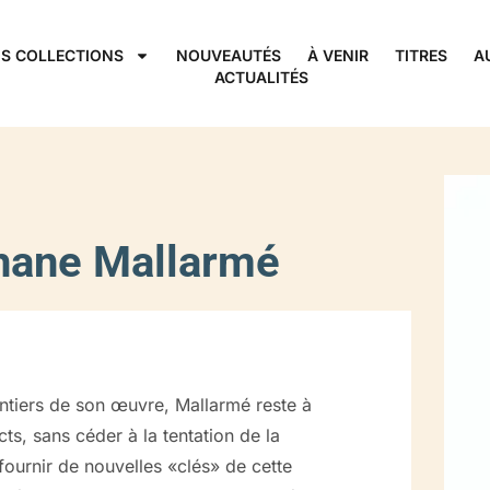
S COLLECTIONS
NOUVEAUTÉS
À VENIR
TITRES
A
ACTUALITÉS
ane Mallarmé
entiers de son œuvre, Mallarmé reste à
ts, sans céder à la tentation de la
 fournir de nouvelles «clés» de cette