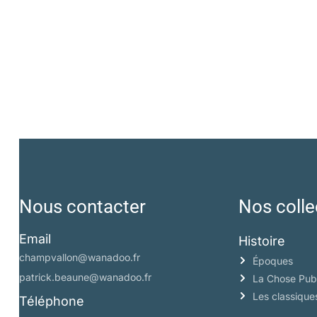
Nous contacter
Nos colle
Email
Histoire
champvallon@wanadoo.fr
Époques
patrick.beaune@wanadoo.fr
La Chose Pub
Les classique
Téléphone