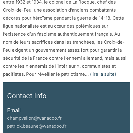
entre 1932 et 1934, le colonel de La Rocque, chef des
Croix-de-Feu, une association d’anciens combattants
décorés pour héroïsme pendant la guerre de 14-18. Cette
ligue nationaliste est au cœur des polémiques sur
l’existence d’un fascisme authentiquement français. Au
nom de leurs sacrifices dans les tranchées, les Croix-de-
Feu exigent un gouvernement assez fort pour garantir la
sécurité de la France contre l’ennemi allemand, mais aussi
contre les « ennemis de l’intérieur », communistes et
pacifistes. Pour réveiller le patriotisme…
(lire la suite)
Contact Info
Email
champvallon@wanadoo.fr
patrick.beaune@wanadoo.fr