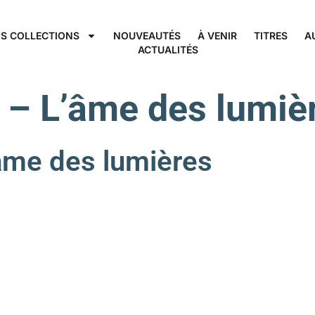
S COLLECTIONS
NOUVEAUTÉS
À VENIR
TITRES
A
ACTUALITÉS
 – L’âme des lum
e des lumières