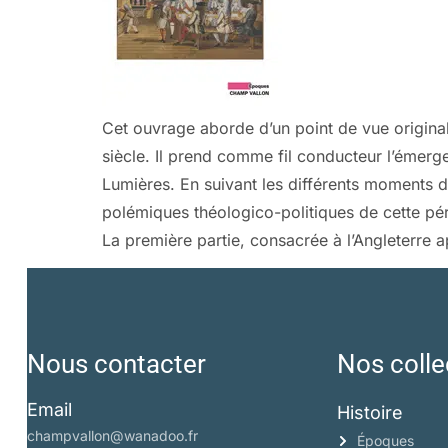
Cet ouvrage aborde d’un point de vue original
siècle. Il prend comme fil conducteur l’émerg
Lumières. En suivant les différents moments d
polémiques théologico-politiques de cette pér
La première partie, consacrée à l’Angleterre a
Nous contacter
Nos colle
Email
Histoire
champvallon@wanadoo.fr
Époques