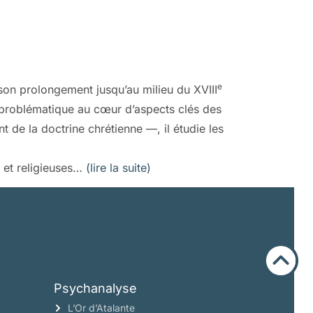
e
son prolongement jusqu’au milieu du XVIII
, problématique au cœur d’aspects clés des
de la doctrine chrétienne —, il étudie les
s et religieuses…
(lire la suite)
Psychanalyse
L’Or d’Atalante