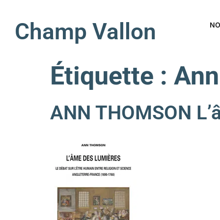
Champ Vallon
NO
Étiquette :
Ann
ANN THOMSON L’âm