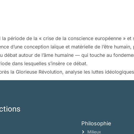
 la période de la « crise de la conscience européenne » et 
ence d’une conception laïque et matérielle de l’être humain
u débat autour de l’âme humaine — qui touche au fondement 
iode dans lesquelles s’insère ce débat.
près la Glorieuse Révolution, analyse les luttes idéologique
ctions
Philosophie
Milieux