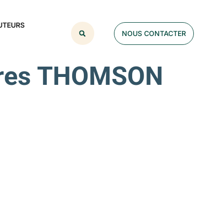
UTEURS
NOUS CONTACTER
ières THOMSON