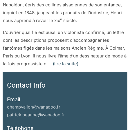
Napoléon, épris des collines alsaciennes de son enfance,
inquiet en 1848, jaugeant les produits de l’industrie, Henri
e
nous apprend à revoir le xix
siècle.
L’ouvrier qualifié est aussi un violoniste confirmé, un lettré
dont les descriptions proposent d’accompagner les
fantômes figés dans les maisons Ancien Régime. À Colmar,
Paris ou Lyon, il nous livre l’âme d’un dessinateur de mode à
la fois progressiste et
…
(lire la suite)
Contact Info
Email
champvallon@wanadoo.fr
patrick.beaune@wanadoo.fr
Téléphone