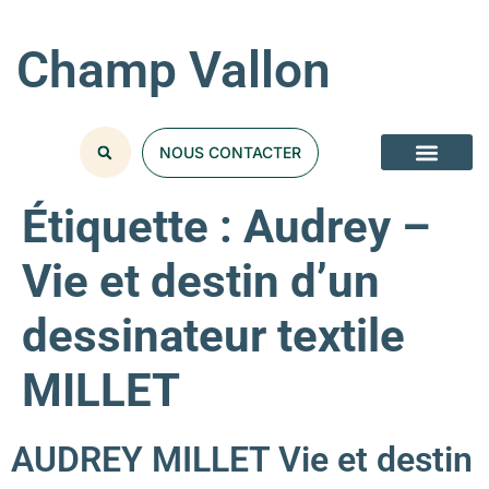
Champ Vallon
NOUS CONTACTER
Étiquette :
Audrey –
Vie et destin d’un
dessinateur textile
MILLET
AUDREY MILLET Vie et destin