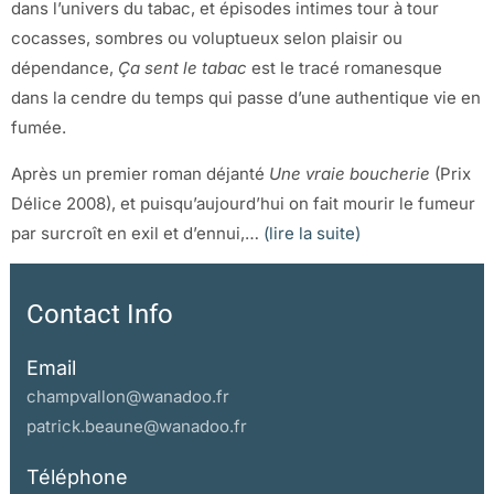
dans l’univers du tabac, et épisodes intimes tour à tour
cocasses, sombres ou voluptueux selon plaisir ou
dépendance,
Ça sent le tabac
est le tracé romanesque
dans la cendre du temps qui passe d’une authentique vie en
fumée.
Après un premier roman déjanté
Une vraie boucherie
(Prix
Délice 2008), et puisqu’aujourd’hui on fait mourir le fumeur
par surcroît en exil et d’ennui,…
(lire la suite)
Contact Info
Email
champvallon@wanadoo.fr
patrick.beaune@wanadoo.fr
Téléphone