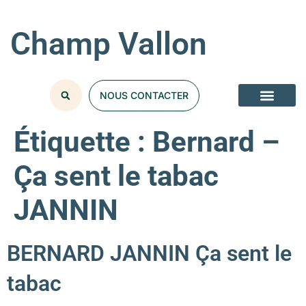
Champ Vallon
NOUS CONTACTER
Étiquette :
Bernard –
Ça sent le tabac
JANNIN
BERNARD JANNIN Ça sent le
tabac