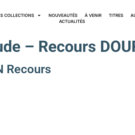
S COLLECTIONS
NOUVEAUTÉS
À VENIR
TITRES
A
ACTUALITÉS
ude – Recours DO
 Recours