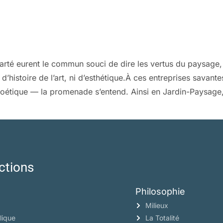
clarté eurent le commun souci de dire les vertus du paysage, 
 ni d’histoire de l’art, ni d’esthétique.À ces entreprises sava
ie poétique — la promenade s’entend. Ainsi en Jardin-Paysag
ctions
Philosophie
Milieux
lique
La Totalité