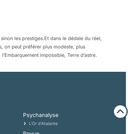
sinon les prestiges.Et dans le dédale du réel,
ntes, on peut préférer plus modeste, plus
e, l’Embarquement impossible, Terre d’astre.
Psychanalyse
L’Or d’Atalante
Revue