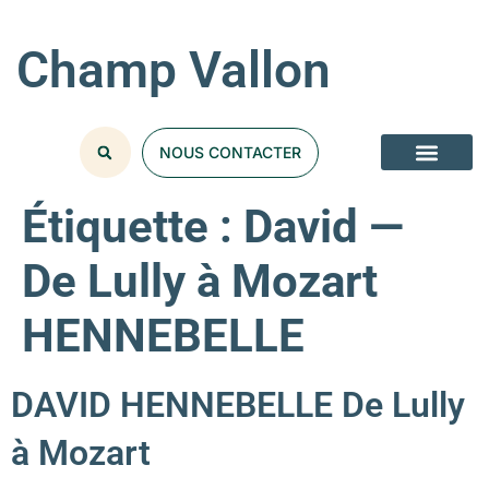
Champ Vallon
NOUS CONTACTER
Étiquette :
David —
De Lully à Mozart
HENNEBELLE
DAVID HENNEBELLE De Lully
à Mozart