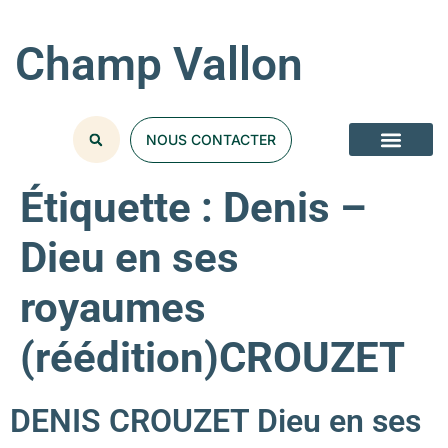
Champ Vallon
NOUS CONTACTER
Étiquette :
Denis –
Dieu en ses
royaumes
(réédition)CROUZET
DENIS CROUZET Dieu en ses