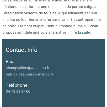
de se préparer au face-à-face avec le Christ, dans la
pénitence, la prière et une obsession de pureté exigeant
l’éradication violente de tous ceux qui attisaient par leur
impiété ou leur hérésie la fureur divine. En contrepoint de
ce noircissement culpabilisant du monde humain, Calvin
proposa au fidèle une voie alternative…
(lire la suite)
Contact Info
Email
champvallon@wanadoo.fr
patrick.beaune@wanadoo.fr
Téléphone
04 79 81 47 66