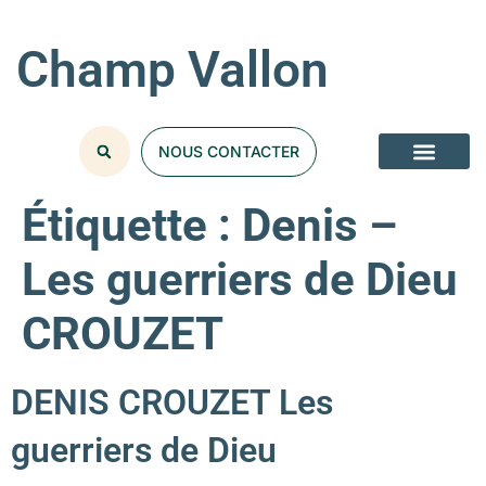
Champ Vallon
NOUS CONTACTER
Étiquette :
Denis –
Les guerriers de Dieu
CROUZET
DENIS CROUZET Les
guerriers de Dieu