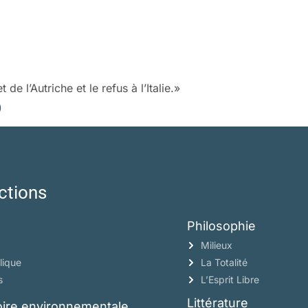
de l’Autriche et le refus à l’Italie.»
)
ctions
Philosophie
Milieux
lique
La Totalité
s
L’Esprit Libre
Littérature
toire environnementale