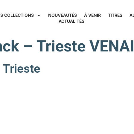
S COLLECTIONS
NOUVEAUTÉS
À VENIR
TITRES
A
ACTUALITÉS
nck – Trieste VENA
Trieste