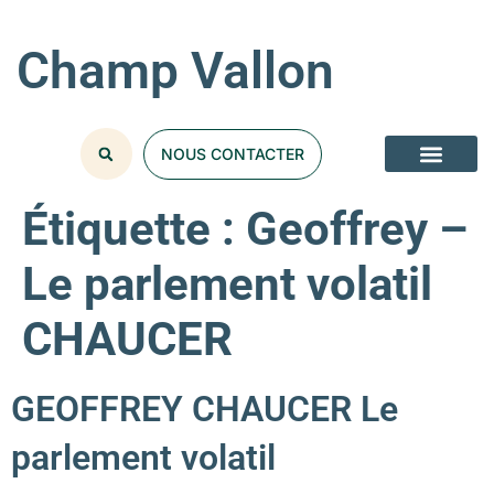
Champ Vallon
NOUS CONTACTER
Étiquette :
Geoffrey –
Le parlement volatil
CHAUCER
GEOFFREY CHAUCER Le
parlement volatil