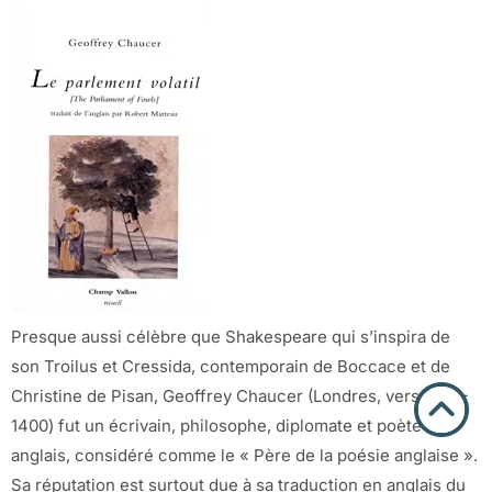
Presque aussi célèbre que Shakespeare qui s’inspira de
son Troilus et Cressida, contemporain de Boccace et de
Christine de Pisan, Geoffrey Chaucer (Londres, vers 1343-
1400) fut un écrivain, philosophe, diplomate et poète
anglais, considéré comme le « Père de la poésie anglaise ».
Sa réputation est surtout due à sa traduction en anglais du