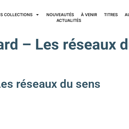
S COLLECTIONS
NOUVEAUTÉS
À VENIR
TITRES
A
ACTUALITÉS
ard – Les réseaux 
s réseaux du sens