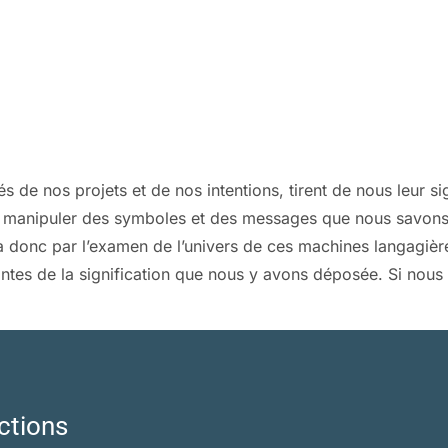
 de nos projets et de nos intentions, tirent de nous leur si
 manipuler des symboles et des messages que nous savons l
a donc par l’examen de l’univers de ces machines langagière
eintes de la signification que nous y avons déposée. Si nous 
ctions