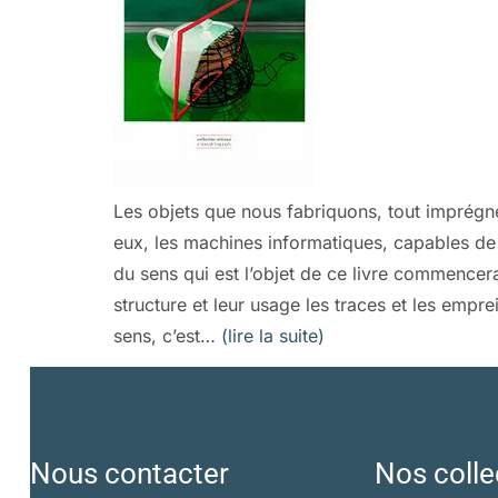
Les objets que nous fabriquons, tout imprégnés
eux, les machines informatiques, capables de
du sens qui est l’objet de ce livre commencer
structure et leur usage les traces et les empr
sens, c’est…
(lire la suite)
Nous contacter
Nos colle