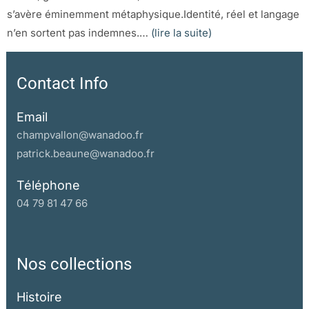
s’avère éminemment métaphysique.Identité, réel et langage
n’en sortent pas indemnes.…
(lire la suite)
Contact Info
Email
champvallon@wanadoo.fr
patrick.beaune@wanadoo.fr
Téléphone
04 79 81 47 66
Nos collections
Histoire