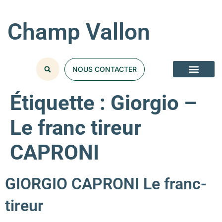
Champ Vallon
NOUS CONTACTER
Étiquette :
Giorgio –
Le franc tireur
CAPRONI
GIORGIO CAPRONI Le franc-
tireur