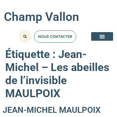
Champ Vallon
NOUS CONTACTER
Étiquette :
Jean-
Michel – Les abeilles
de l’invisible
MAULPOIX
JEAN-MICHEL MAULPOIX