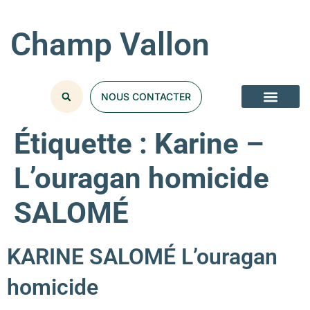
Champ Vallon
NOUS CONTACTER
Étiquette :
Karine –
L’ouragan homicide
SALOMÉ
KARINE SALOMÉ L’ouragan
homicide