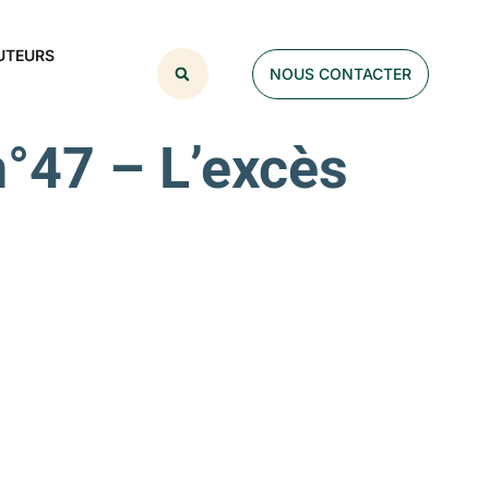
UTEURS
NOUS CONTACTER
°47 – L’excès