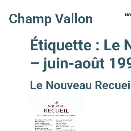
Champ Vallon
NO
Étiquette :
Le 
– juin-août 19
Le Nouveau Recueil