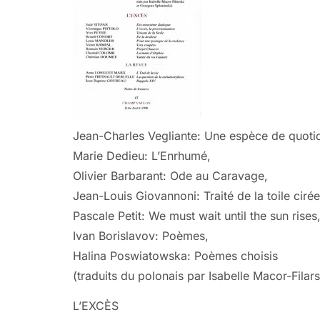
Jean-Charles Vegliante: Une espèce de quotid
Marie Dedieu: L’Enrhumé,
Olivier Barbarant: Ode au Caravage,
Jean-Louis Giovannoni: Traité de la toile cirée
Pascale Petit: We must wait until the sun rises
Ivan Borislavov: Poèmes,
Halina Poswiatowska: Poèmes choisis
(traduits du polonais par Isabelle Macor-Filar
L’EXCÈS