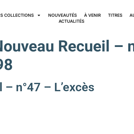
S COLLECTIONS
NOUVEAUTÉS
À VENIR
TITRES
A
ACTUALITÉS
Nouveau Recueil – n
98
 – n°47 – L’excès