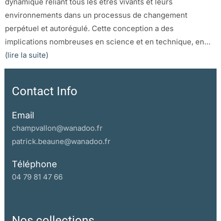
dynamique reliant tous les êtres vivants et leurs
environnements dans un processus de changement
perpétuel et autorégulé. Cette conception a des
implications nombreuses en science et en technique, en…
(lire la suite)
Contact Info
Email
champvallon@wanadoo.fr
patrick.beaune@wanadoo.fr
Téléphone
04 79 81 47 66
Nos collections