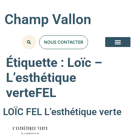
Champ Vallon
NOUS CONTACTER
Étiquette :
Loïc –
L’esthétique
verteFEL
LOÏC FEL L’esthétique verte