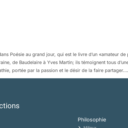
ns Poésie au grand jour, qui est le livre d’un «amateur de po
ne, de Baudelaire à Yves Martin; ils témoignent tous d’une
hie, portée par la passion et le désir de la faire partager.
ctions
Philosophie
Milieux