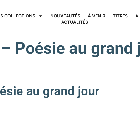
S COLLECTIONS
NOUVEAUTÉS
À VENIR
TITRES
A
ACTUALITÉS
 – Poésie au grand 
ie au grand jour