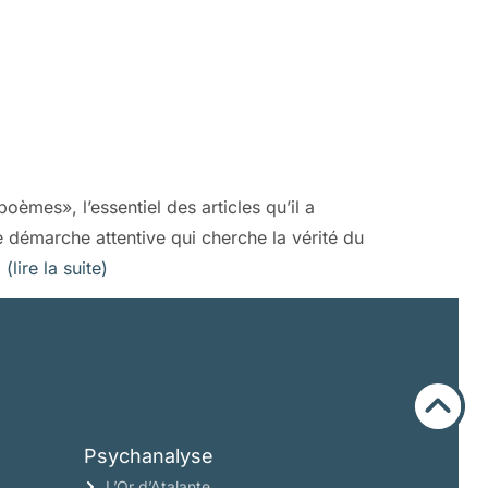
èmes», l’essentiel des articles qu’il a
 démarche attentive qui cherche la vérité du
…
(lire la suite)
Psychanalyse
L’Or d’Atalante