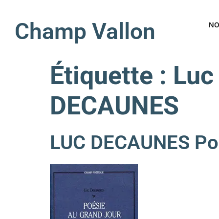
Champ Vallon
NO
Étiquette :
Luc
DECAUNES
LUC DECAUNES Poés