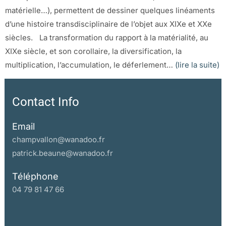
matérielle…), permettent de dessiner quelques linéaments
d’une histoire transdisciplinaire de l’objet aux XIXe et XXe
siècles. La transformation du rapport à la matérialité, au
XIXe siècle, et son corollaire, la diversification, la
multiplication, l’accumulation, le déferlement…
(lire la suite)
Contact Info
Email
champvallon@wanadoo.fr
patrick.beaune@wanadoo.fr
Téléphone
04 79 81 47 66