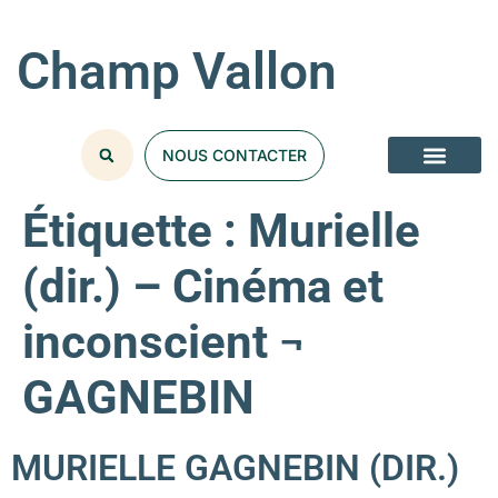
Champ Vallon
NOUS CONTACTER
Étiquette :
Murielle
(dir.) – Cinéma et
inconscient ¬
GAGNEBIN
MURIELLE GAGNEBIN (DIR.)