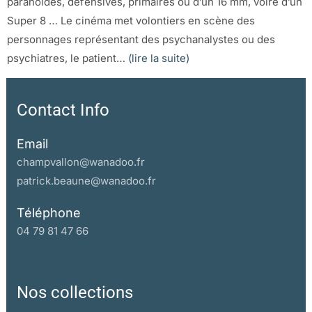
paranoïdes, défensives, primaires ou d’un 16 mm, voire d’un
Super 8 … Le cinéma met volontiers en scène des
personnages représentant des psychanalystes ou des
psychiatres, le patient…
(lire la suite)
Contact Info
Email
champvallon@wanadoo.fr
patrick.beaune@wanadoo.fr
Téléphone
04 79 81 47 66
Nos collections