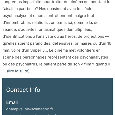
longtemps imparfaite pour traiter du cinéma qui pourtant lui
faisait la part belle? Nés quasiment avec le siècle,
psychanalyse et cinéma entretiennent malgré tout
d’innombrables relations : on parle, ici, comme là, de
séance, d’activités fantasmatiques démultipliées,
d’identifications à l’analyste ou au héros, de projections —
qu’elles soient paranoïdes, défensives, primaires ou d’un 16
mm, voire d’un Super 8… Le cinéma met volontiers en
scène des personnages représentant des psychanalystes
ou des psychiatres, le patient parle de son « film » quand il
…
(lire la suite)
Contact Info
Email
champvallon@wanadoo.fr