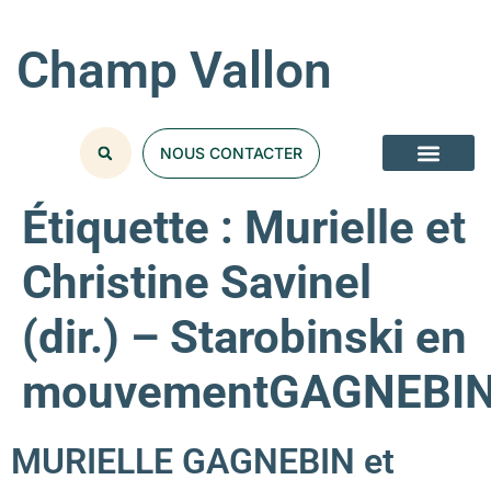
Champ Vallon
NOUS CONTACTER
Étiquette :
Murielle et
Christine Savinel
(dir.) – Starobinski en
mouvementGAGNEBI
MURIELLE GAGNEBIN et