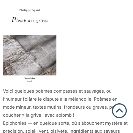
Voici quelques poèmes compassés et sauvages, où
l’humeur folâtre le dispute à la mélancolie. Poèmes en
mode mineur, textes mutins, frondeurs ou graves, pour «
coucher » la grive : avec aplomb !
Epiphonies — en quelque sorte, où s’abouchent mystère et
précision, soleil, vent, oisiveté, ingrédients aux saveurs