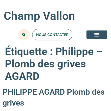
Champ Vallon
NOUS CONTACTER
Étiquette :
Philippe –
Plomb des grives
AGARD
PHILIPPE AGARD Plomb des
grives