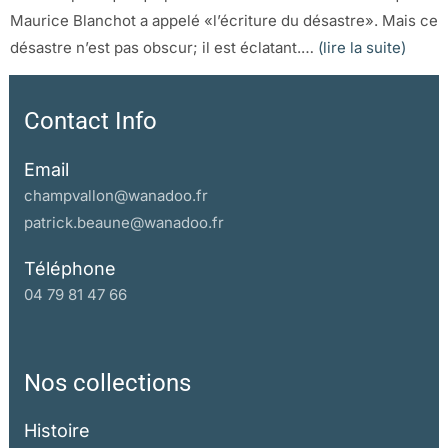
Maurice Blanchot a appelé «l’écriture du désastre». Mais ce
désastre n’est pas obscur; il est éclatant.…
(lire la suite)
Contact Info
Email
champvallon@wanadoo.fr
patrick.beaune@wanadoo.fr
Téléphone
04 79 81 47 66
Nos collections
Histoire