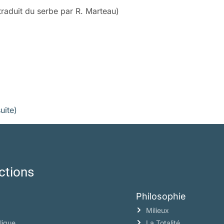
raduit du serbe par R. Marteau)
suite)
ctions
Philosophie
Milieux
lique
La Totalité