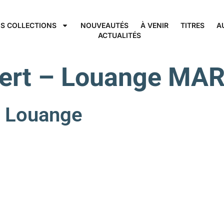
S COLLECTIONS
NOUVEAUTÉS
À VENIR
TITRES
A
ACTUALITÉS
ert – Louange MA
 Louange