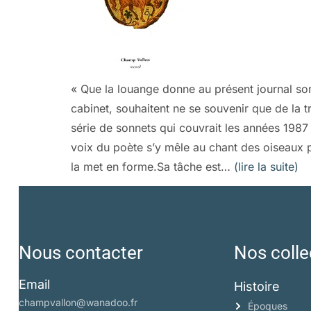
« Que la louange donne au présent journal son
cabinet, souhaitent ne se souvenir que de la t
série de sonnets qui couvrait les années 198
voix du poète s’y mêle au chant des oiseaux po
la met en forme.Sa tâche est…
(lire la suite)
Nous contacter
Nos colle
Email
Histoire
champvallon@wanadoo.fr
Époques