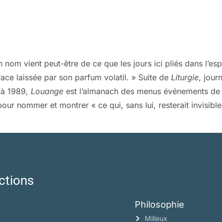
 nom vient peut-être de ce que les jours ici pliés dans l’e
race laissée par son parfum volatil. » Suite de
Liturgie
, jour
7 à 1989,
Louange
est l’almanach des menus événements de 
ur nommer et montrer « ce qui, sans lui, resterait invisible
ctions
Philosophie
Milieux