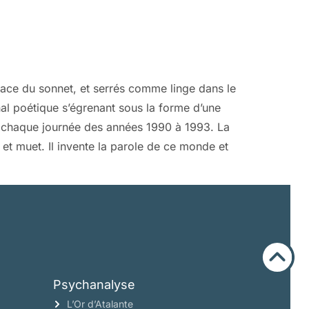
space du sonnet, et serrés comme linge dans le
nal poétique s’égrenant sous la forme d’une
chaque journée des années 1990 à 1993. La
 et muet. Il invente la parole de ce monde et
Psychanalyse
L’Or d’Atalante