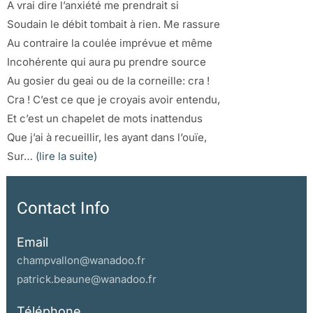
A vrai dire l’anxiété me prendrait si
Soudain le débit tombait à rien. Me rassure
Au contraire la coulée imprévue et même
Incohérente qui aura pu prendre source
Au gosier du geai ou de la corneille: cra !
Cra ! C’est ce que je croyais avoir entendu,
Et c’est un chapelet de mots inattendus
Que j’ai à recueillir, les ayant dans l’ouïe,
Sur…
(lire la suite)
Contact Info
Email
champvallon@wanadoo.fr
patrick.beaune@wanadoo.fr
Téléphone