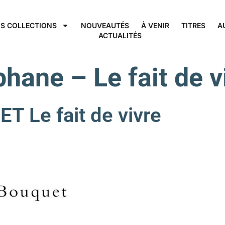
S COLLECTIONS
NOUVEAUTÉS
À VENIR
TITRES
A
ACTUALITÉS
phane – Le fait de
Le fait de vivre