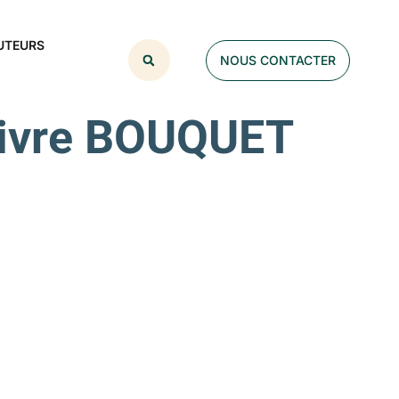
UTEURS
NOUS CONTACTER
 vivre BOUQUET