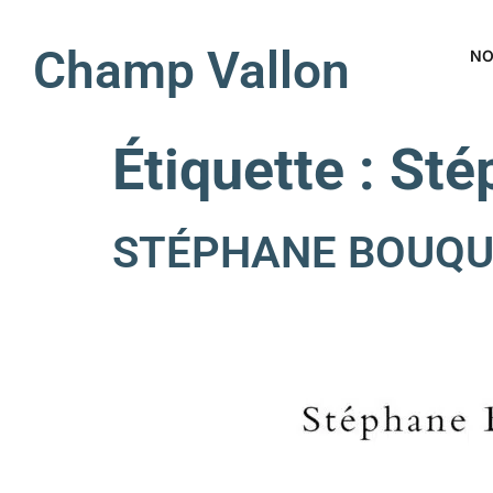
Champ Vallon
NO
Étiquette :
Sté
STÉPHANE BOUQUET 