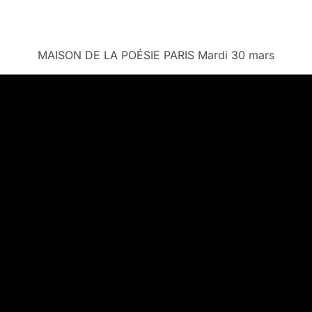
MAISON DE LA POÉSIE PARIS Mardi 30 mars