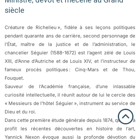
Ministre, dévot et mécène au Grand
siècle
Créature de Richelieu », fidèle à ses leçons politiques
pendant quarante ans de carrière, second personnage de
l’État, maître de la justice et de l’administration, le
chancelier Séguier (1588-1672) est l’agent zélé de Louis
XIII, d’Anne d’Autriche et de Louis XIV, et l’instructeur de
fameux procès politiques : Cinq-Mars et de Thou,
Fouquet.
Sauveur de l’Académie française, d’une inlassable
curiosité intellectuelle, il réunit autour de lui le cercle des
« Messieurs de l’hôtel Séguier », instrument au service de
Dieu et du roi.
Dans cette première étude générale depuis 1874, qui met à
profit les récentes découvertes en histoire de l’art,
Yannick Nexon évoque aussi la profonde dévotion du