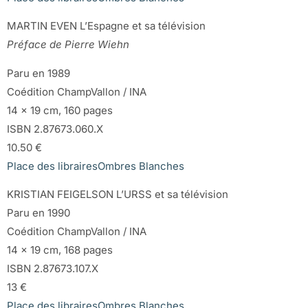
MARTIN EVEN L’Espagne et sa télévision
Préface de Pierre Wiehn
Paru en 1989
Coédition ChampVallon / INA
14 x 19 cm, 160 pages
ISBN 2.87673.060.X
10.50 €
Place des libraires
Ombres Blanches
KRISTIAN FEIGELSON L’URSS et sa télévision
Paru en 1990
Coédition ChampVallon / INA
14 x 19 cm, 168 pages
ISBN 2.87673.107.X
13 €
Place des libraires
Ombres Blanches