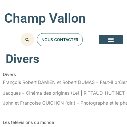
Champ Vallon
NOUS CONTACTER
NOS COLLECT
Divers
Divers
François Robert DAMIEN et Robert DUMAS – Faut-il brûl
Jacques – Cinéma des origines (Le) | RITTAUD-HUTINET
John et Françoise GUICHON (dir.) – Photographe et le ph
Les télévisions du monde