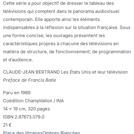
Cette série a pour objectif de dresser le tableau des
télévisions qui comptent dans le panorama audiovisuel
contemporain. Elle apporte ainsi les éléments
indispensables à la réflexion sur la situation française. Sous
une forme concise, les ouvrages présentent les
caractéristiques propres à chacune des télévisions en
matière de structure, de fonctionnement, de programmation
et d’audience.
CLAUDE-JEAN BERTRAND Les États Unis et leur télévision
Préface de Francis Balle
Paru en 1989
Coédition ChampVallon / INA
14 x 19 cm, 320 pages
ISBN 2.87673.079.0
21 €
Place des libraires
Ombres Blanches