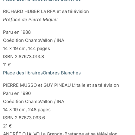
RICHARD HUBER La RFA et sa télévision
Préface de Pierre Miquel
Paru en 1988
Coédition ChampVallon / INA
14 x 19 cm, 144 pages
ISBN 2.87673.013.8
11 €
Place des libraires
Ombres Blanches
PIERRE MUSSO et GUY PINEAU L’Italie et sa télévision
Paru en 1990
Coédition ChampVallon / INA
14 x 19 cm, 248 pages
ISBN 2.87673.093.6
21 €
ANDRÉE OJALVO La Grande-Bretagne et sa télévision