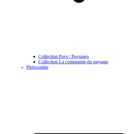
Collection Pays / Paysages
Collection La compagnie du paysage
Philosophie