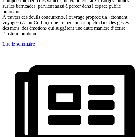
L’impossible deuil des vaincus, de Napoléon aux insurgés tombés
sur les barricades, parvient aussi à percer dans l’espace public
populaire.
À travers ces deuils concurrents, l’ouvrage propose un «étonnant
voyage» (Alain Corbin), une immersion complète dans des gestes,
des mots, des émotions qui suggèrent une autre manière d’écrire
l’histoire politique.
Lire le sommaire