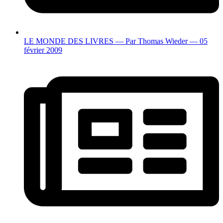
LE MONDE DES LIVRES — Par Thomas Wieder — 05
février 2009