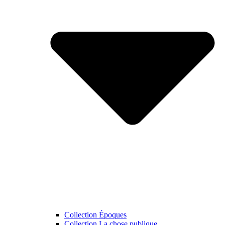
Collection Époques
Collection La chose publique