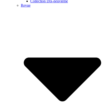
Collection Dix-neuvième
Revue