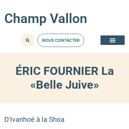
Champ Vallon
NOUS CONTACTER
ÉRIC FOURNIER La
«Belle Juive»
D'Ivanhoé à la Shoa