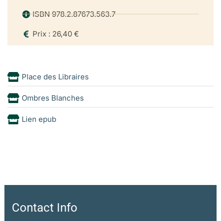
ISBN 978.2.87673.563.7
Prix : 26,40 €
Place des Libraires
Ombres Blanches
Lien epub
Contact Info