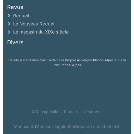
Revue
Recueil
Le Nouveau Recueil
Le magasin du XIXe siècle
Divers
Ce site a été réalisé avec l’aide de la Région Auvergne Rhône-Alpes et de la
Drac Rhône-Alpes.
©Champ Vallon. Tous droits réservés.
Manuscrits
Mentions légales
Politique de confidentialité