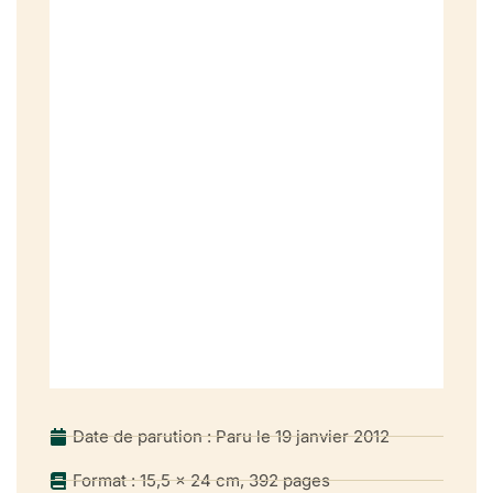
Date de parution : Paru le 19 janvier 2012
Format : 15,5 x 24 cm, 392 pages