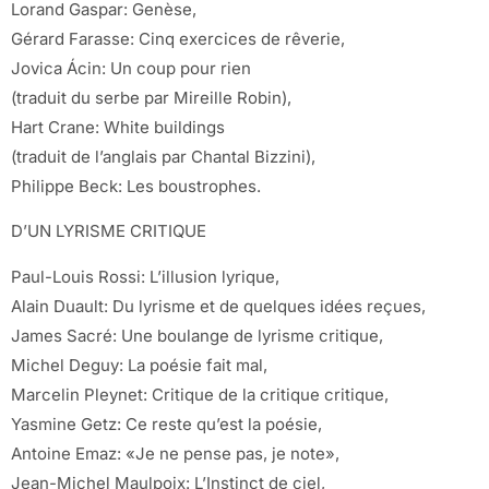
Lorand Gaspar: Genèse,
Gérard Farasse: Cinq exercices de rêverie,
Jovica Ácin: Un coup pour rien
(traduit du serbe par Mireille Robin),
Hart Crane: White buildings
(traduit de l’anglais par Chantal Bizzini),
Philippe Beck: Les boustrophes.
D’UN LYRISME CRITIQUE
Paul-Louis Rossi: L’illusion lyrique,
Alain Duault: Du lyrisme et de quelques idées reçues,
James Sacré: Une boulange de lyrisme critique,
Michel Deguy: La poésie fait mal,
Marcelin Pleynet: Critique de la critique critique,
Yasmine Getz: Ce reste qu’est la poésie,
Antoine Emaz: «Je ne pense pas, je note»,
Jean-Michel Maulpoix: L’Instinct de ciel,