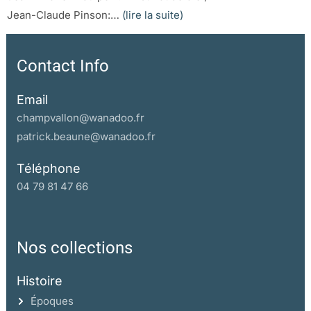
Jean-Claude Pinson:…
(lire la suite)
Contact Info
Email
champvallon@wanadoo.fr
patrick.beaune@wanadoo.fr
Téléphone
04 79 81 47 66
Nos collections
Histoire
Époques