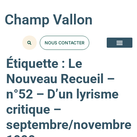
Champ Vallon
NOUS CONTACTER
Étiquette :
Le
Nouveau Recueil –
n°52 – D’un lyrisme
critique –
septembre/novembre